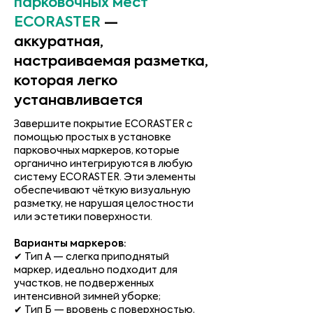
парковочных мест
ECORASTER
—
аккуратная,
настраиваемая разметка,
которая легко
устанавливается
Завершите покрытие ECORASTER с
помощью простых в установке
парковочных маркеров, которые
органично интегрируются в любую
систему ECORASTER. Эти элементы
обеспечивают чёткую визуальную
разметку, не нарушая целостности
или эстетики поверхности.
Варианты маркеров:
✔ Тип A — слегка приподнятый
маркер, идеально подходит для
участков, не подверженных
интенсивной зимней уборке;
✔ Тип Б — вровень с поверхностью,