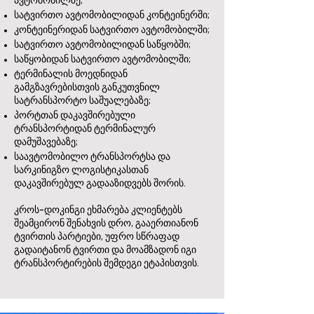
ავტომობილზე;
სატვირთო ავტომობილიდან კონტეინერში;
კონტეინერიდან სატვირთო ავტომობილში;
სატვირთო ავტომობილიდან საწყობში;
საწყობიდან სატვირთო ავტომობილში;
ტერმინალის მოედნიდან
გამგზავრებისთვის განკუთვნილ
სატრანსპორტო საშუალებაზე;
პორტთან დაკავშირებული
ტრანსპორტიდან ტერმინალურ
დამუშავებაზე;
საავტომობილო ტრანსპორტსა და
სარკინიგზო ლოგისტიკასთან
დაკავშირებულ გადააზიდვებს შორის.
კროს-დოკინგი ეხმარება კლიენტებს
შეამცირონ შენახვის დრო, გააერთიანონ
ტვირთის პარტიები, უფრო სწრაფად
გადაიტანონ ტვირთი და მოამზადონ იგი
ტრანსპორტირების შემდეგი ეტაპისთვის.