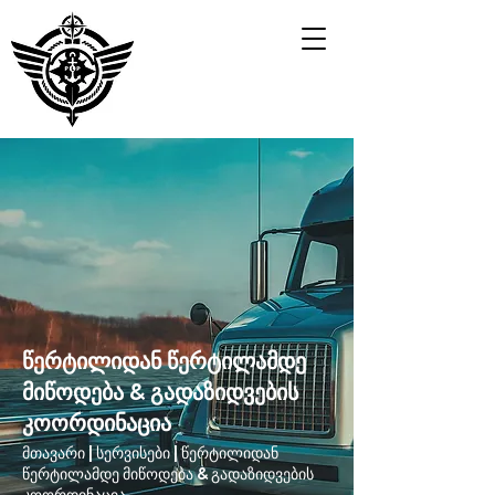
წერტილიდან წერტილამდე
მიწოდება & გადაზიდვების
კოორდინაცია
მთავარი | სერვისები | წერტილიდან
წერტილამდე მიწოდება & გადაზიდვების