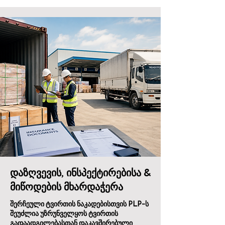
დაზღვევის, ინსპექტირებისა &
მიწოდების მხარდაჭერა
შერჩეული ტვირთის ნაკადებისთვის PLP-ს
შეუძლია უზრუნველყოს ტვირთის
გადაადგილებასთან დაკავშირებული