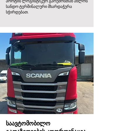
პორტის ლოგისტიკურ გარემოსთან ახლოს
სანდო ტერმინალური მხარდაჭერა
სჭირდებათ.
საავტომობილო