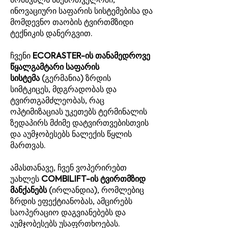
მომავალს საქართველოში,
ინოვაციური საფარის სისტემებისა და
მომდევნო თაობის ტვირთმზიდი
ტექნიკის დანერგვით.
ჩვენი
ECORASTER-ის თანამედროვე
წყალგამტარი საფარის
სისტემა
(გერმანია) ზრდის
სიმტკიცეს, მდგრადობას და
ტვირთგამძლეობას, რაც
ოპტიმიზაციას უკეთებს ტერმინალის
ზედაპირს მძიმე დატვირთვებისთვის
და აუმჯობესებს ნალექის წყლის
მართვას.
ამასთანავე, ჩვენ ვოპერირებთ
უახლეს
COMBILIFT-ის ტვირთმზიდ
მანქანებს
(ირლანდია), რომლებიც
ზრდის ეფექტიანობას, ამცირებს
საოპერაციო დაგვიანებებს და
აუმჯობესებს უსაფრთხოებას.