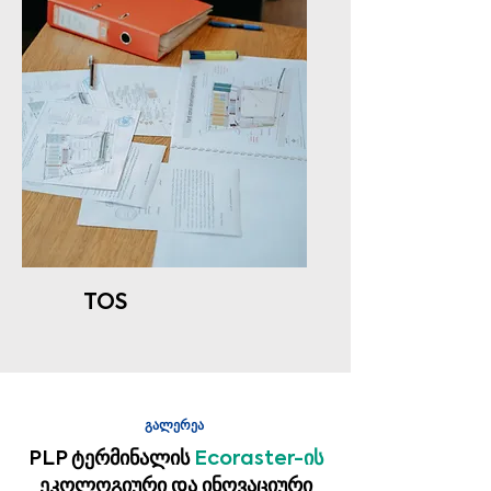
TOS
გალერეა
PLP ტერმინალის
Ecoraster-ის
ეკოლოგიური და ინოვაციური