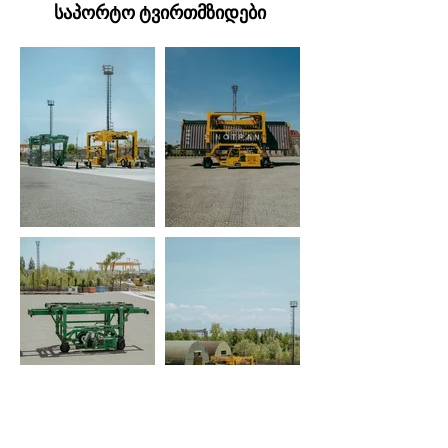
საპორტო ტვირთმზიდები