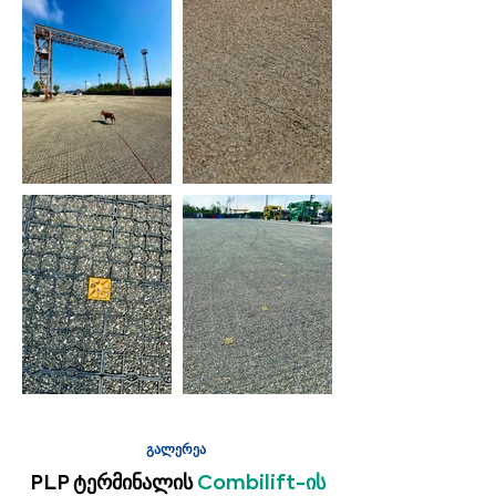
გალერეა
PLP ტერმინალის
Combilift-ის