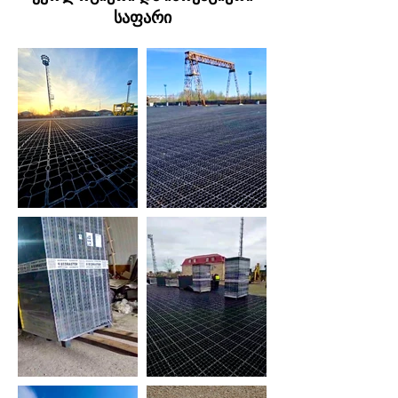
საფარი