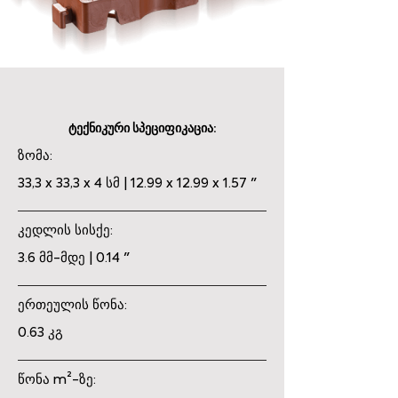
ტექნიკური სპეციფიკაცია:
ზომა:
33,3 x 33,3 x 4 სმ | 12.99 x 12.99 x 1.57 "
კედლის სისქე:
3.6 მმ-მდე | 0.14 "
ერთეულის წონა:
0.63 კგ
წონა m²-ზე: